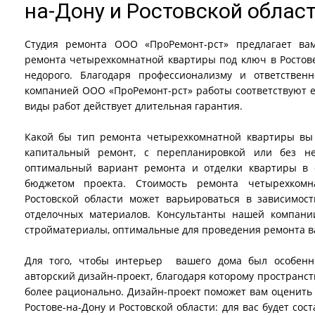
на-Дону и Ростовской облас
Студия ремонта ООО «ПроРемонт-рст» предлагает ва
ремонта четырехкомнатной квартиры под ключ в Ростове
недорого. Благодаря профессионализму и ответствен
компанией ООО «ПроРемонт-рст» работы соответствуют е
виды работ действует длительная гарантия.
Какой бы тип ремонта четырехкомнатной квартиры вы 
капитальный ремонт, с перепланировкой или без н
оптимальный вариант ремонта и отделки квартиры в 
бюджетом проекта. Стоимость ремонта четырехкомн
Ростовской области может варьироваться в зависимо
отделочных материалов. Консультанты нашей компани
стройматериалы, оптимальные для проведения ремонта в
Для того, чтобы интерьер вашего дома был особенн
авторский дизайн-проект, благодаря которому пространс
более рационально. Дизайн-проект поможет вам оценить 
Ростове-на-Дону и Ростовской области: для вас будет со