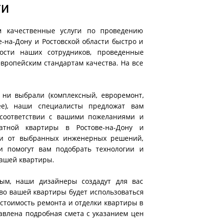
ти
м качественные услуги по проведению
-на-Дону и Ростовской области быстро и
ности наших сотрудников, проведенные
вропейским стандартам качества. На все
ни выбрали (комплексный, евроремонт,
ее), наши специалисты предложат вам
соответствии с вашими пожеланиями и
атной квартиры в Ростове-на-Дону и
сти от выбранных инженерных решений,
и помогут вам подобрать технологии и
ашей квартиры.
ым, наши дизайнеры создадут для вас
тво вашей квартиры будет использоваться
стоимость ремонта и отделки квартиры в
ставлена подробная смета с указанием цен