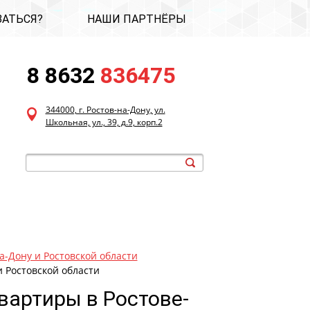
ЗАТЬСЯ?
НАШИ ПАРТНЁРЫ
8 8632
836475
344000, г. Ростов-на-Дону, ул.
Школьная, ул., 39, д.9, корп.2
а-Дону и Ростовской области
 Ростовской области
вартиры в Ростове-