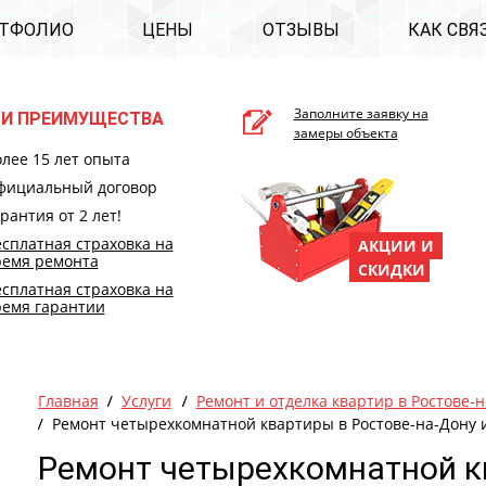
ТФОЛИО
ЦЕНЫ
ОТЗЫВЫ
КАК СВЯ
Заполните заявку на
И ПРЕИМУЩЕСТВА
замеры объекта
лее 15 лет опыта
фициальный договор
рантия от 2 лет!
сплатная страховка на
АКЦИИ И
ремя ремонта
СКИДКИ
сплатная страховка на
ремя гарантии
Главная
Услуги
Ремонт и отделка квартир в Ростове-н
Ремонт четырехкомнатной квартиры в Ростове-на-Дону и
Ремонт четырехкомнатной к