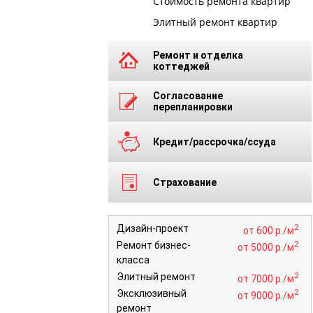
Стоимость ремонта квартир
Элитный ремонт квартир
Ремонт и отделка
коттеджей
Согласование
перепланировки
Кредит/рассрочка/ссуда
Страхование
2
Дизайн-проект
от 600 р./м
2
Ремонт бизнес-
от 5000 р./м
класса
2
Элитный ремонт
от 7000 р./м
2
Эксклюзивный
от 9000 р./м
ремонт